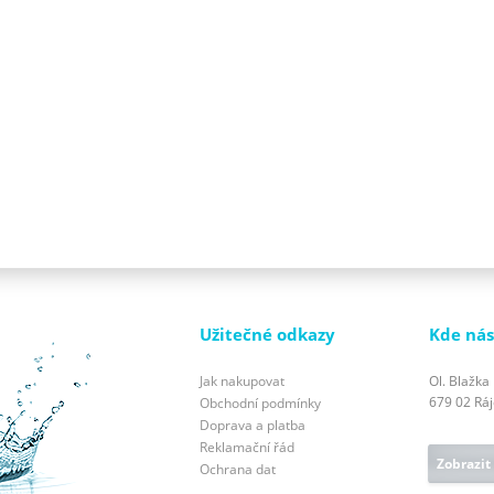
Užitečné odkazy
Kde nás
Jak nakupovat
Ol. Blažka
679 02 Ráje
Obchodní podmínky
Doprava a platba
Reklamační řád
Zobrazit
Ochrana dat