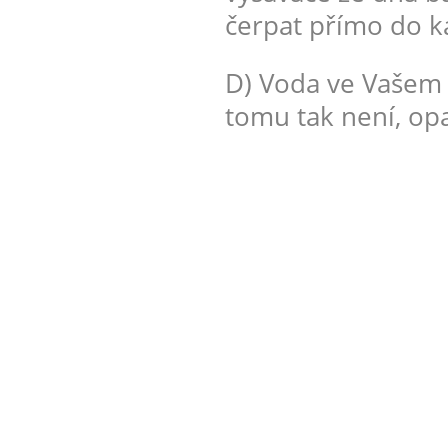
čerpat přímo do k
D) Voda ve Vašem 
tomu tak není, op