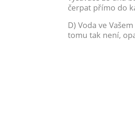
čerpat přímo do k
D) Voda ve Vašem 
tomu tak není, op