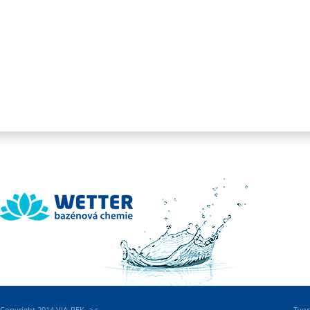
Wetter
Copyright 2014 VIA-REK, a.s.
Tvor