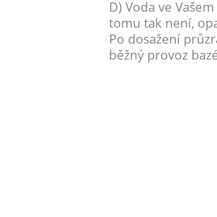
D) Voda ve Vašem 
tomu tak není, op
Po dosažení průzr
běžný provoz baz