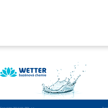
Wetter
Copyright 2014 VIA-REK, a.s.
Tvor