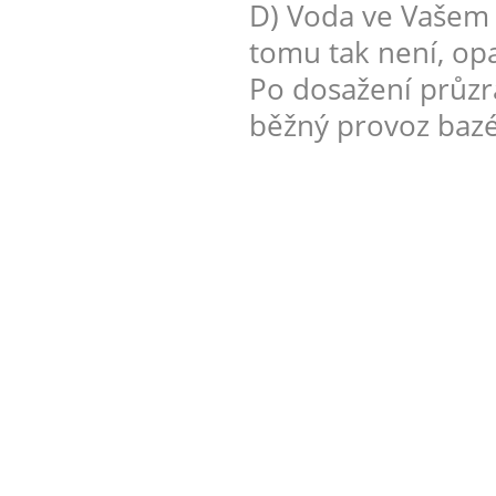
D) Voda ve Vašem 
tomu tak není, op
Po dosažení průzr
běžný provoz baz