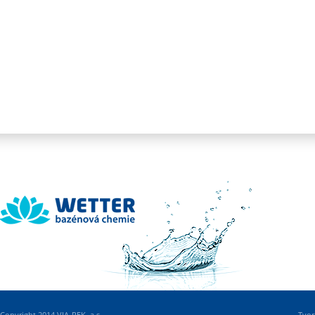
Wetter
Copyright 2014 VIA-REK, a.s.
Tvor