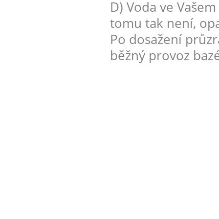
D) Voda ve Vašem 
tomu tak není, op
Po dosažení průzr
běžný provoz baz