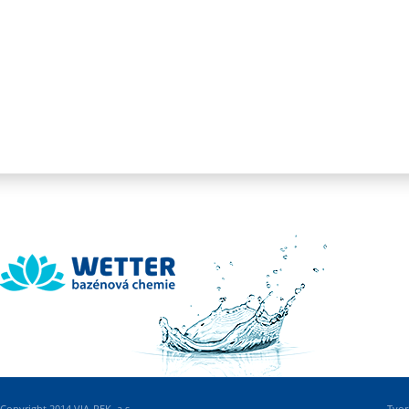
Wetter
Copyright 2014 VIA-REK, a.s.
Tvor