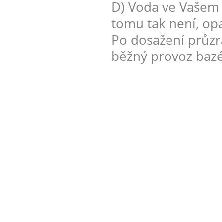
D) Voda ve Vašem 
tomu tak není, op
Po dosažení průzr
běžný provoz baz