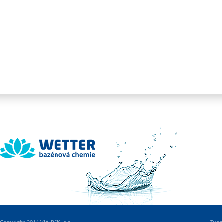
Wetter
Copyright 2014 VIA-REK, a.s.
Tvor