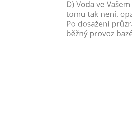
D) Voda ve Vašem 
tomu tak není, op
Po dosažení průzr
běžný provoz baz