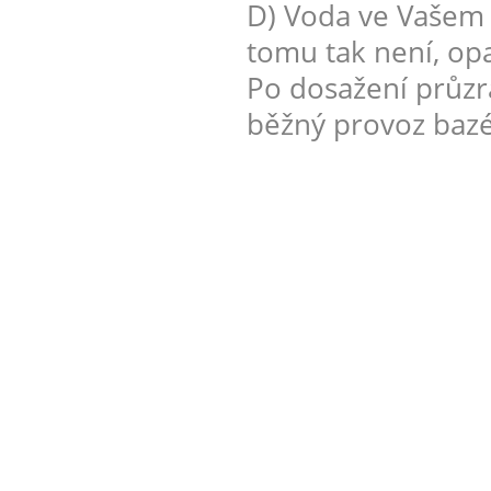
D) Voda ve Vašem 
tomu tak není, op
Po dosažení průzr
běžný provoz baz