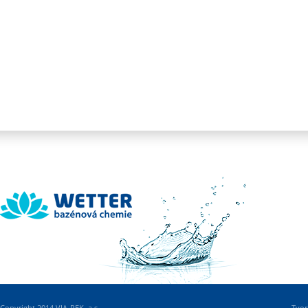
Wetter
Copyright 2014 VIA-REK, a.s.
Tvor