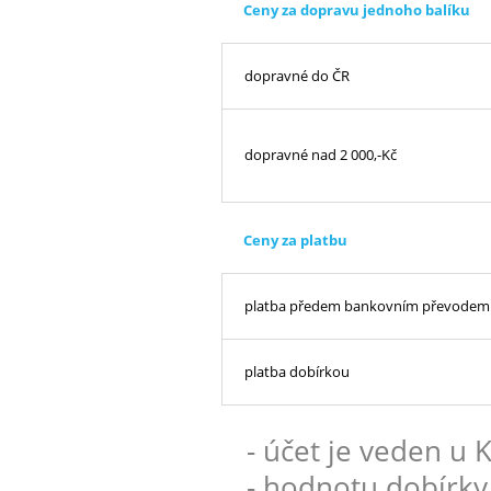
Ceny za dopravu jednoho balíku
dopravné do ČR
dopravné nad 2 000,-Kč
Ceny za platbu
platba předem bankovním převodem
platba dobírkou
- účet je veden u
- hodnotu dobírky 