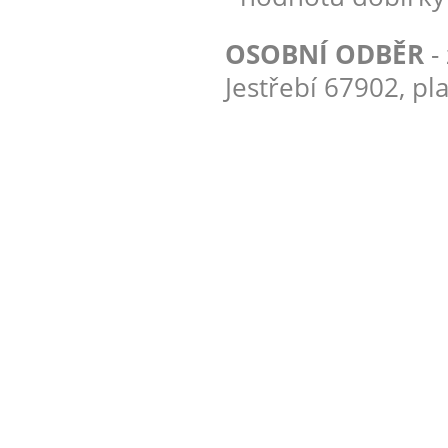
OSOBNÍ ODBĚR
-
Jestřebí 67902, pl