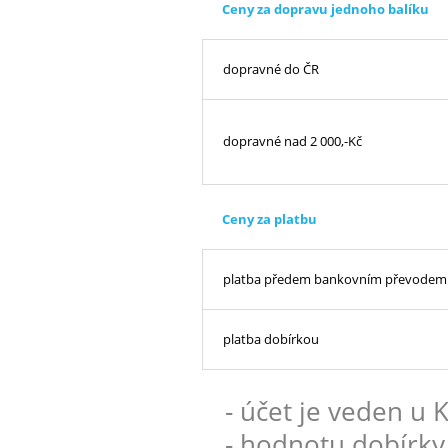
Ceny za dopravu jednoho balíku
dopravné do ČR
dopravné nad 2 000,-Kč
Ceny za platbu
platba předem bankovním převodem
platba dobírkou
- účet je veden u
- hodnotu dobírky 