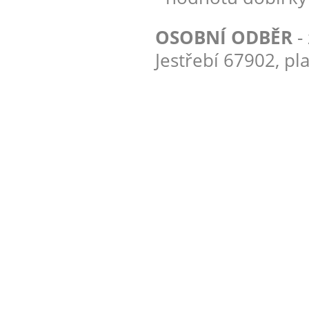
OSOBNÍ ODBĚR
-
Jestřebí 67902, pl