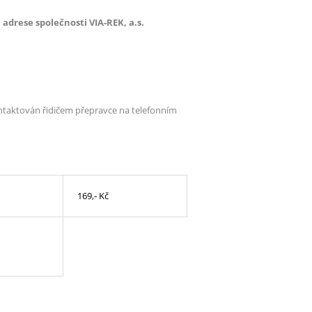
adrese společnosti VIA-REK, a.s.
ontaktován řidičem přepravce na telefonním
169,- Kč