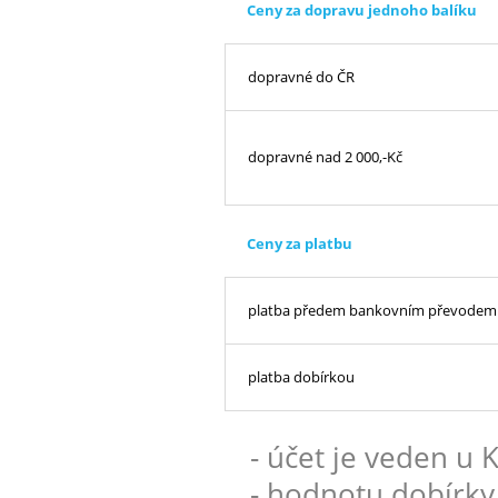
Ceny za dopravu jednoho balíku
dopravné do ČR
dopravné nad 2 000,-Kč
Ceny za platbu
platba předem bankovním převodem
platba dobírkou
- účet je veden u
- hodnotu dobírky 