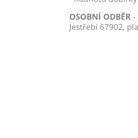
OSOBNÍ ODBĚR
-
Jestřebí 67902, pl