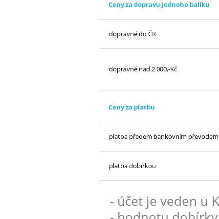
Ceny za dopravu jednoho balíku
dopravné do ČR
dopravné nad 2 000,-Kč
Ceny za platbu
platba předem bankovním převodem
platba dobírkou
- účet je veden u
- hodnotu dobírky 