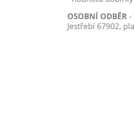
OSOBNÍ ODBĚR
-
Jestřebí 67902, pl