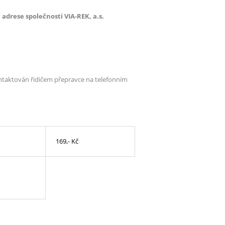
adrese společnosti VIA-REK, a.s.
ontaktován řidičem přepravce na telefonním
169,- Kč