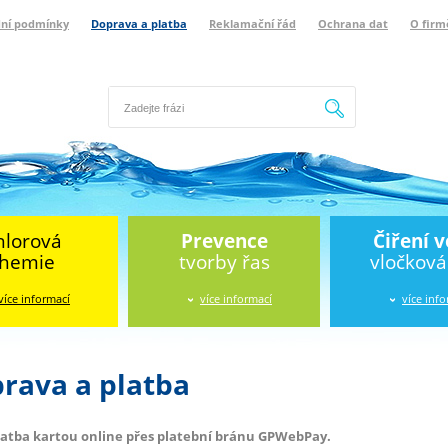
ní podmínky
Doprava a platba
Reklamační řád
Ochrana dat
O firm
Hledat
hlorová
Prevence
Čiření 
hemie
tvorby řas
vločkov
více informací
více informací
více inf
rava a platba
atba kartou online přes platební bránu GPWebPay.