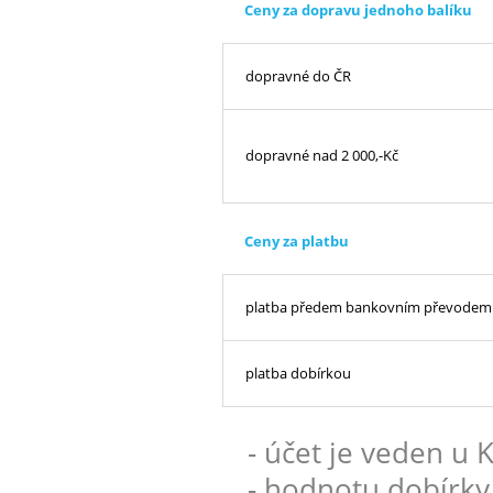
Ceny za dopravu jednoho balíku
dopravné do ČR
dopravné nad 2 000,-Kč
Ceny za platbu
platba předem bankovním převodem
platba dobírkou
- účet je veden u
- hodnotu dobírky 