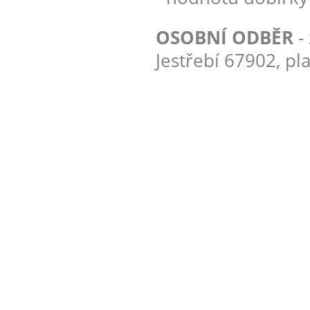
OSOBNÍ ODBĚR
-
Jestřebí 67902, pl