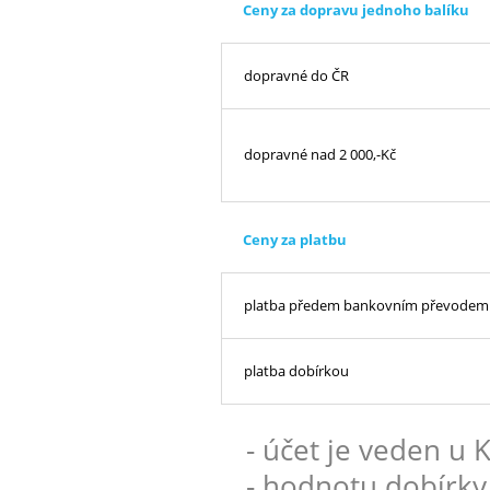
Ceny za dopravu jednoho balíku
dopravné do ČR
dopravné nad 2 000,-Kč
Ceny za platbu
platba předem bankovním převodem
platba dobírkou
- účet je veden u
- hodnotu dobírky 