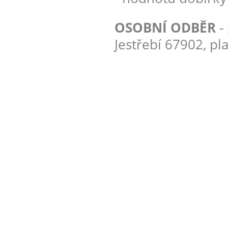
OSOBNÍ ODBĚR
-
Jestřebí 67902, pl