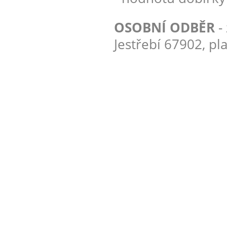
OSOBNÍ ODBĚR
-
Jestřebí 67902, pl