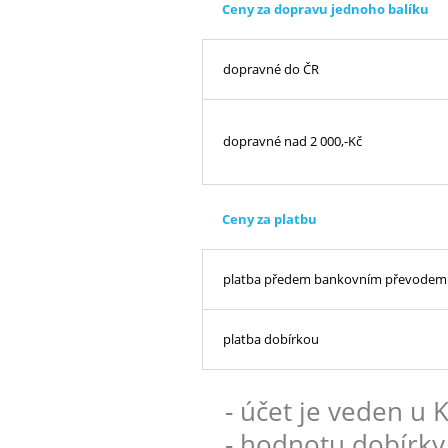
Ceny za dopravu jednoho balíku
dopravné do ČR
dopravné nad 2 000,-Kč
Ceny za platbu
platba předem bankovním převodem
platba dobírkou
- účet je veden u
- hodnotu dobírky 