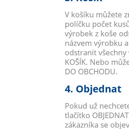
V košíku můžete z
políčku počet kus
výrobek z koše od
názvem výrobku a
odstranit všechny
KOŠÍK. Nebo můžet
DO OBCHODU.
4. Objednat
Pokud už nechcete
tlačítko OBJEDNAT
zákazníka se objev