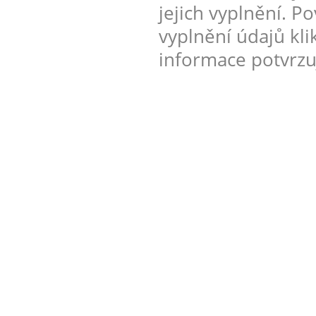
jejich vyplnění. 
vyplnění údajů kl
informace potvrzuj