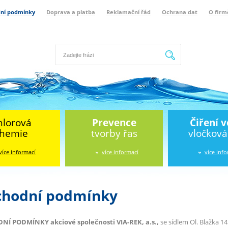
ní podmínky
Doprava a platba
Reklamační řád
Ochrana dat
O firm
Hledat
hlorová
Prevence
Čiření 
hemie
tvorby řas
vločkov
více informací
více informací
více inf
hodní podmínky
Í PODMÍNKY akciové společnosti VIA-REK, a.s.,
se sídlem Ol. Blažka 145