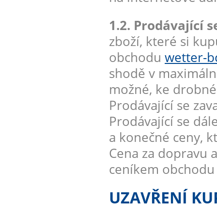
1.2. Prodávající s
zboží, které si ku
obchodu
wetter-b
shodě v maximáln
možné, ke drobnému
Prodávající se zav
Prodávající se dál
a konečné ceny, kt
Cena za dopravu a
ceníkem obchod
UZAVŘENÍ KU