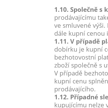
1.10. Společně s 
prodávajícímu tak
ve smluvené výši. 
dále kupní cenou 
1.11. V případě p
dobírku je kupní c
bezhotovostní pla
zboží společně s 
V případě bezhotov
kupní cenu splněn
prodávajícího.
1.12. Případné sl
kupujícímu nelze