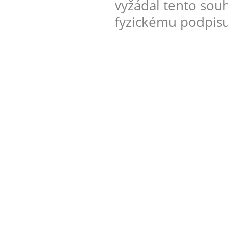
vyžádal tento sou
fyzickému podpisu