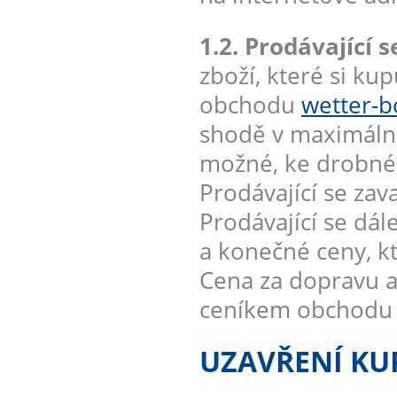
1.2. Prodávající s
zboží, které si ku
obchodu
wetter-b
shodě v maximáln
možné, ke drobnému
Prodávající se zav
Prodávající se dál
a konečné ceny, kt
Cena za dopravu a
ceníkem obchod
UZAVŘENÍ KU