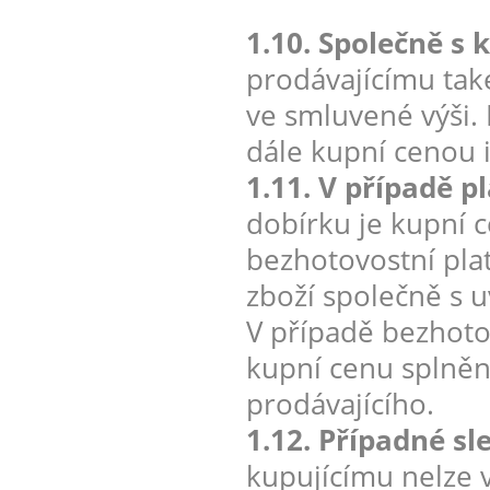
1.10. Společně s 
prodávajícímu tak
ve smluvené výši. 
dále kupní cenou 
1.11. V případě p
dobírku je kupní c
bezhotovostní pla
zboží společně s 
V případě bezhotov
kupní cenu splněn
prodávajícího.
1.12. Případné sl
kupujícímu nelze