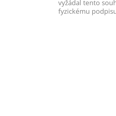
vyžádal tento sou
fyzickému podpisu