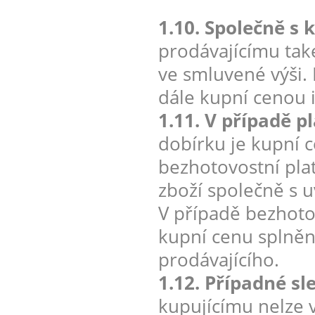
1.10. Společně s 
prodávajícímu tak
ve smluvené výši. 
dále kupní cenou 
1.11. V případě p
dobírku je kupní c
bezhotovostní pla
zboží společně s 
V případě bezhotov
kupní cenu splněn
prodávajícího.
1.12. Případné sl
kupujícímu nelze