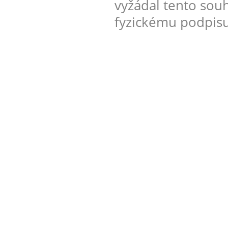
vyžádal tento sou
fyzickému podpisu