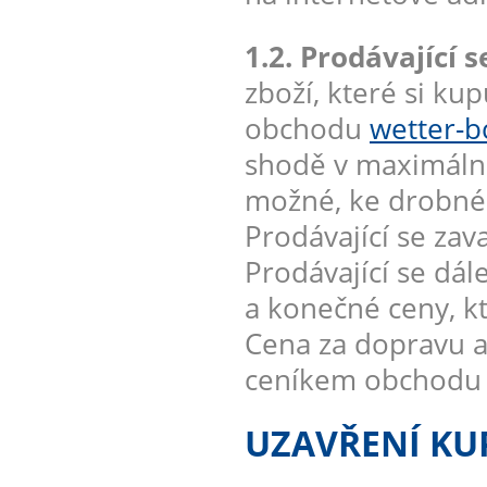
1.2. Prodávající s
zboží, které si ku
obchodu
wetter-b
shodě v maximáln
možné, ke drobnému
Prodávající se zav
Prodávající se dál
a konečné ceny, kt
Cena za dopravu a
ceníkem obchod
UZAVŘENÍ KU