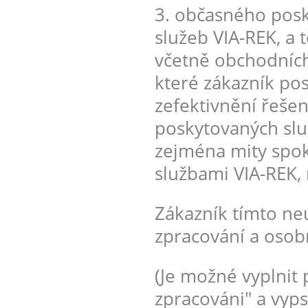
3. občasného posk
služeb VIA-REK, a 
včetně obchodních
které zákazník po
zefektivnění řešen
poskytovaných služ
zejména mity spo
službami VIA-REK,
Zákazník tímto ne
zpracování a osob
(Je možné vyplnit 
zpracováni" a vyps