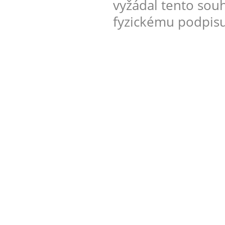
vyžádal tento sou
fyzickému podpisu