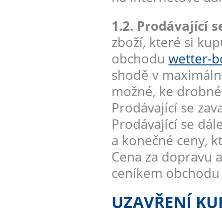
1.2. Prodávající s
zboží, které si ku
obchodu
wetter-b
shodě v maximáln
možné, ke drobnému
Prodávající se zav
Prodávající se dál
a konečné ceny, kt
Cena za dopravu a
ceníkem obchod
UZAVŘENÍ KU