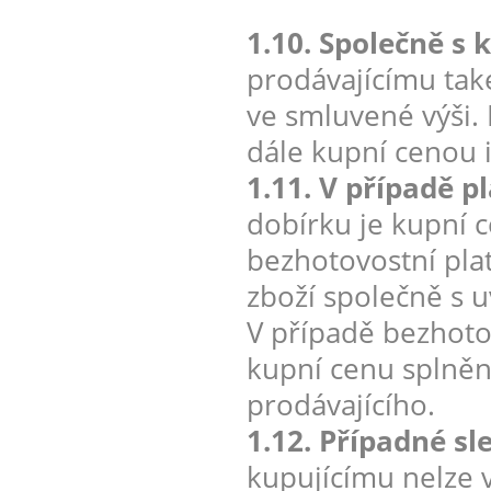
1.10. Společně s 
prodávajícímu tak
ve smluvené výši. 
dále kupní cenou 
1.11. V případě p
dobírku je kupní c
bezhotovostní pla
zboží společně s 
V případě bezhotov
kupní cenu splněn
prodávajícího.
1.12. Případné sl
kupujícímu nelze