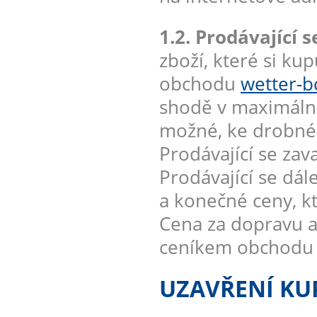
1.2. Prodávající s
zboží, které si ku
obchodu
wetter-b
shodě v maximáln
možné, ke drobnému
Prodávající se zav
Prodávající se dál
a konečné ceny, kt
Cena za dopravu a
ceníkem obchod
UZAVŘENÍ KU