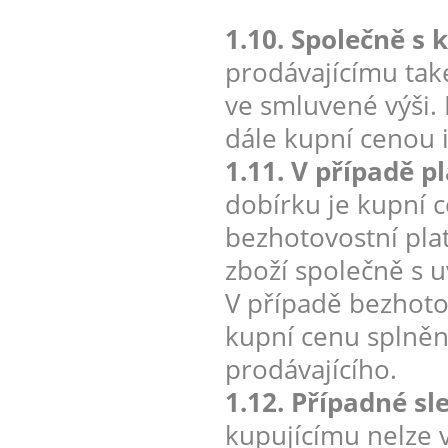
1.10. Společně s 
prodávajícímu tak
ve smluvené výši. 
dále kupní cenou 
1.11. V případě p
dobírku je kupní c
bezhotovostní pla
zboží společně s 
V případě bezhotov
kupní cenu splněn
prodávajícího.
1.12. Případné sl
kupujícímu nelze