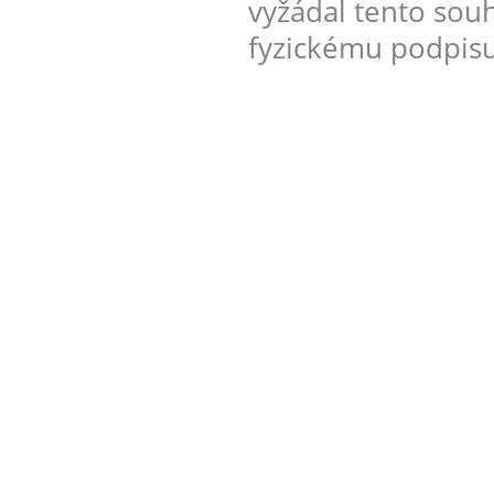
vyžádal tento sou
fyzickému podpisu