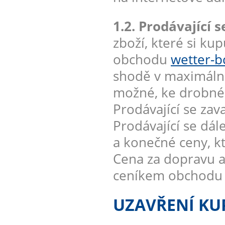
1.2. Prodávající s
zboží, které si ku
obchodu
wetter-b
shodě v maximáln
možné, ke drobnému
Prodávající se zav
Prodávající se dál
a konečné ceny, kt
Cena za dopravu a
ceníkem obchod
UZAVŘENÍ KU