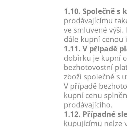
1.10. Společně s 
prodávajícímu tak
ve smluvené výši. 
dále kupní cenou 
1.11. V případě p
dobírku je kupní c
bezhotovostní pla
zboží společně s 
V případě bezhotov
kupní cenu splněn
prodávajícího.
1.12. Případné sl
kupujícímu nelze