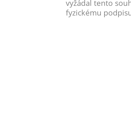
vyžádal tento sou
fyzickému podpisu