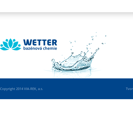
Wetter
Copyright 2014 VIA-REK, a.s.
Tvor