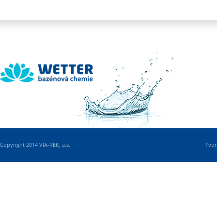
Wetter
Copyright 2014 VIA-REK, a.s.
Tvor