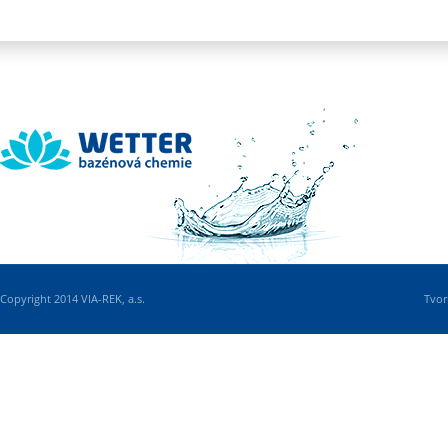
Wetter
Copyright 2014 VIA-REK, a.s.
Tvor