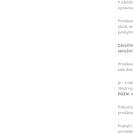
V závisl
opravou,
Prodávaj
zboží, s
poskytn
Záruční
záruční
Prodávaj
ode dne
Je – li 
zboží vy
POZN: n
Pokud pr
prodávaj
Kupující
proveden