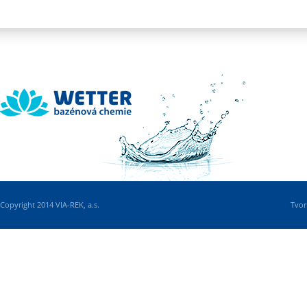
Wetter
Copyright 2014 VIA-REK, a.s.
Tvor