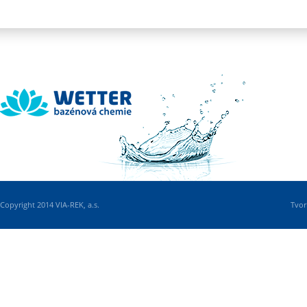
Wetter
Copyright 2014 VIA-REK, a.s.
Tvor