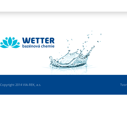
Wetter
Copyright 2014 VIA-REK, a.s.
Tvor