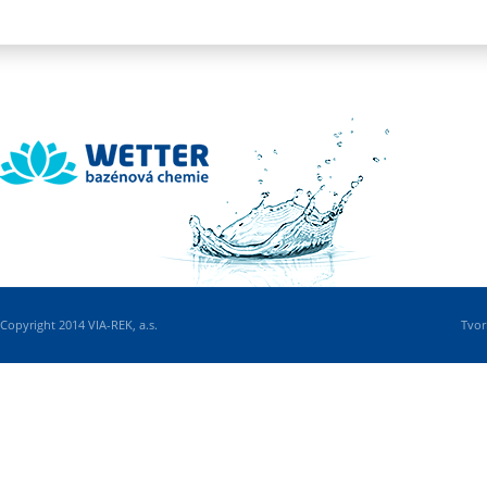
Wetter
Copyright 2014 VIA-REK, a.s.
Tvor