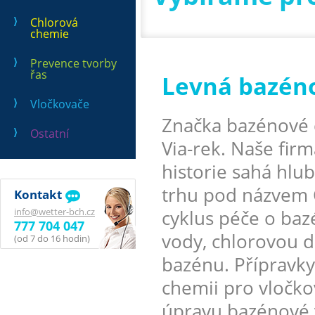
Chlorová
chemie
Prevence tvorby
řas
Levná bazén
Vločkovače
Značka bazénové 
Ostatní
Via-rek. Naše firm
historie sahá hlu
trhu pod názvem 
Kontakt
info@wetter-bch.cz
cyklus péče o ba
777 704 047
vody, chlorovou d
(od 7 do 16 hodin)
bazénu. Přípravky
chemii pro vločko
úpravu bazénové 