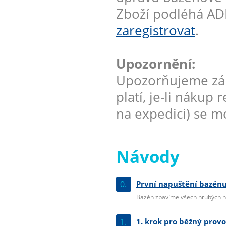
Zboží podléhá AD
zaregistrovat
.
Upozornění:
Upozorňujeme zák
platí, je-li nákup
na expedici) se mo
Návody
0.
První napuštění bazénu
Bazén zbavíme všech hrubých ne
1.
1. krok pro běžný prov