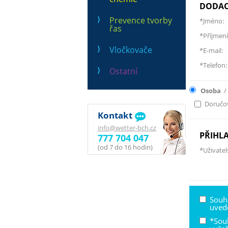
DODAC
Prevence tvorby
*Jméno:
řas
*Příjmení
Vločkovače
*E-mail:
*Telefon:
Ostatní
Osoba
/
Doručov
Kontakt
info@wetter-bch.cz
PŘIHL
777 704 047
(od 7 do 16 hodin)
*Uživatel
Souh
uved
*Sou