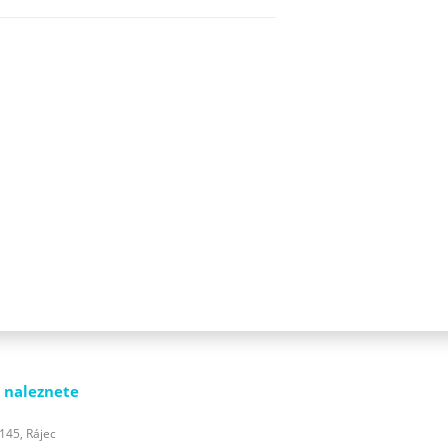
 naleznete
 145, Rájec