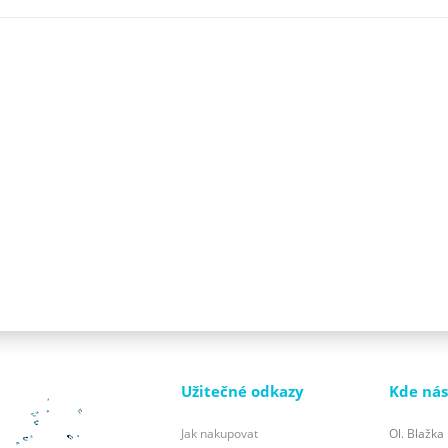
Užitečné odkazy
Kde nás
Jak nakupovat
Ol. Blažka