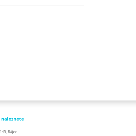
 naleznete
 145, Rájec