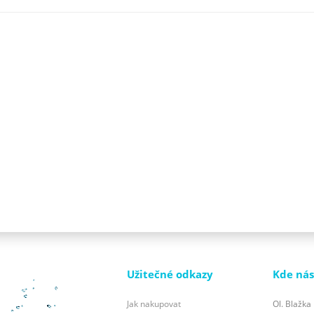
Užitečné odkazy
Kde nás
Jak nakupovat
Ol. Blažka