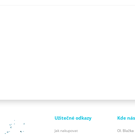
Užitečné odkazy
Kde nás
Jak nakupovat
Ol. Blažka