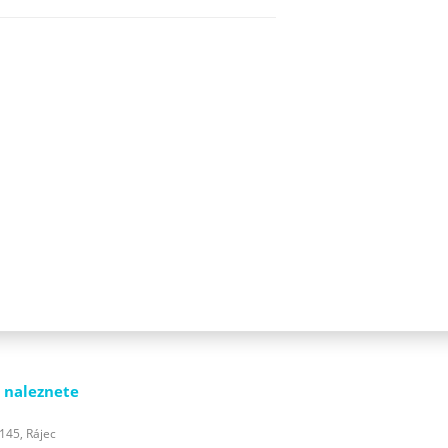
 naleznete
 145, Rájec