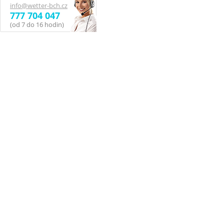
info@wetter-bch.cz
777 704 047
(od 7 do 16 hodin)